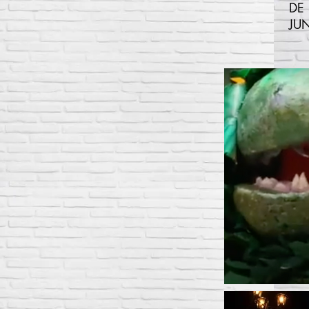
DE
JUN