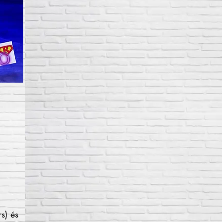
s) és