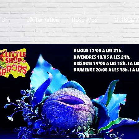
ICI
L'Alternativa
RESERVES
QUI SOM?