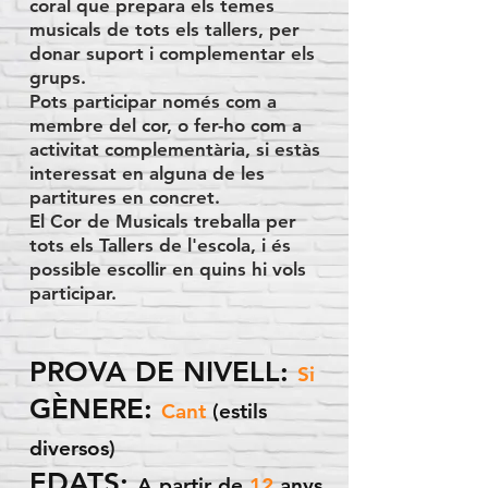
coral que prepara els temes
musicals de tots els tallers, per
donar suport i complementar els
grups.
Pots participar només com a
membre del cor, o fer-ho com a
activitat complementària, si estàs
interessat en alguna de les
partitures en concret.
El Cor de Musicals treballa per
tots els Tallers de l'escola, i és
possible escollir en quins hi vols
participar.
PROVA DE NIVELL:
Si
GÈNERE:
Cant
(estils
diversos)
EDATS:
A partir de
12
anys