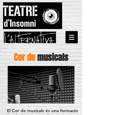
Cor d
e
musicals
El Cor de musicals és una formació