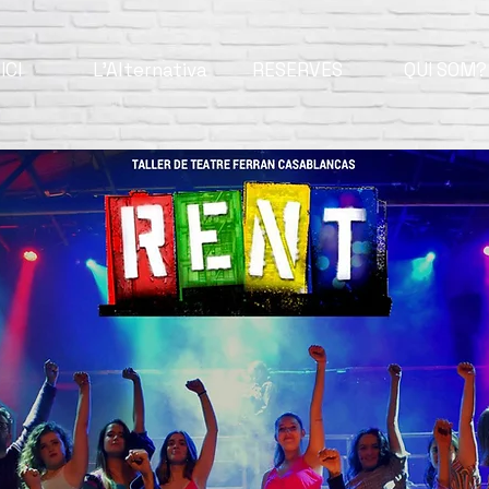
ICI
L'Alternativa
RESERVES
QUI SOM?