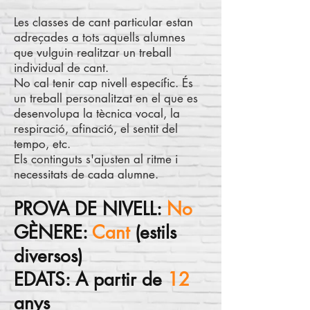
Les classes de cant particular estan
adreçades a tots aquells alumnes
que vulguin realitzar un treball
individual de cant.
No cal tenir cap nivell específic.
És
un treball personalitzat en el que es
desenvolupa la tècnica vocal, la
respiració, afinació, el sentit del
tempo, etc.
Els continguts s'ajusten al ritme i
necessitats de cada alumne.
PROVA DE NIVELL:
No
GÈNERE:
Cant
(estils
diversos)
EDATS: A partir de
12
anys